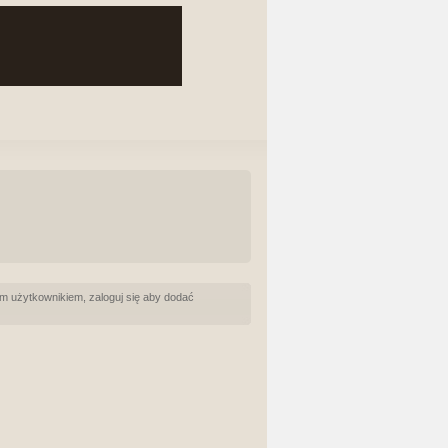
m użytkownikiem, zaloguj się aby dodać