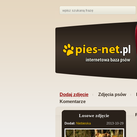
Dodaj zdjęcie
Zdjęcia psów
Komentarze
Losowe zdjęcie
Dodał:
Niebieska
2013-10-29