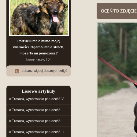
Porzucili mnie mimo mojej
wierności. Ogarnął mnie strach,
może Ty mi pomożesz?
komentarzy: [ 0 ]
zobacz więcej dodanych zdjęć
Losowe artykuły
» Tresura, wychowanie psa część V
» Tresura, wychowanie psa część II
» Tresura, wychowanie psa część I
» Tresura, wychowanie psa część III