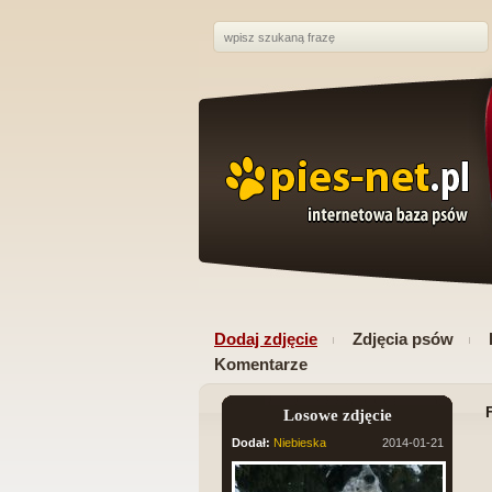
Dodaj zdjęcie
Zdjęcia psów
Komentarze
Losowe zdjęcie
Dodał:
Niebieska
2014-01-21