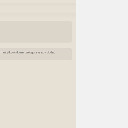
m użytkownikiem, zaloguj się aby dodać