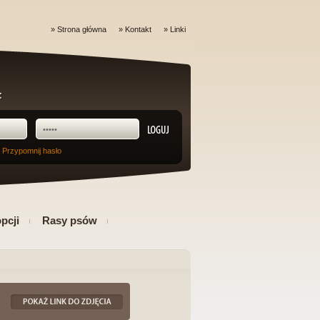
»
Strona główna
»
Kontakt
»
Linki
 Przypomnij hasło
pcji
Rasy psów