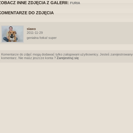
ZOBACZ INNE ZDJĘCIA Z GALERII:
FURIA
KOMENTARZE DO ZDJĘCIA
slawo
2011-11-29
genialna fotka! super
Komentarze do zdjęć mogą dodawać tylko zalogowani użytkownicy. Jesteś zarejestrowany
komentarz. Nie masz jeszcze konta ?
Zarejestruj się