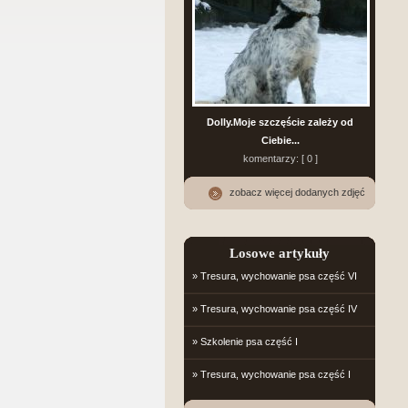
Dolly.Moje szczęście zależy od
Ciebie...
komentarzy: [ 0 ]
zobacz więcej dodanych zdjęć
Losowe artykuły
» Tresura, wychowanie psa część VI
» Tresura, wychowanie psa część IV
» Szkolenie psa część I
» Tresura, wychowanie psa część I