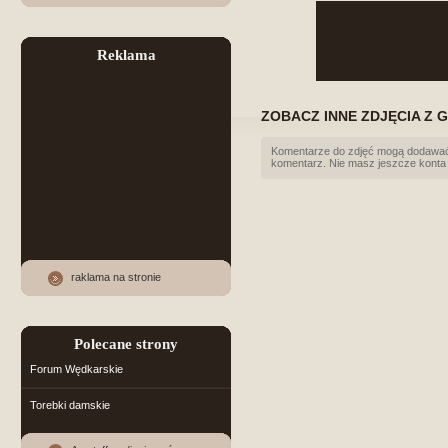
Reklama
ZOBACZ INNE ZDJĘCIA Z G
Komentarze do zdjęć mogą dodawać 
komentarz. Nie masz jeszcze konta
raklama na stronie
Polecane strony
Forum Wędkarskie
Torebki damskie