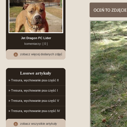
Jet Dragon FC Lider
komentarzy: [ 0 ]
zobacz więcej dodanych zdjęć
Losowe artykuły
» Tresura, wychowanie psa część II
» Tresura, wychowanie psa część I
» Tresura, wychowanie psa część V
» Tresura, wychowanie psa część IV
zobacz wszystkie artykuły