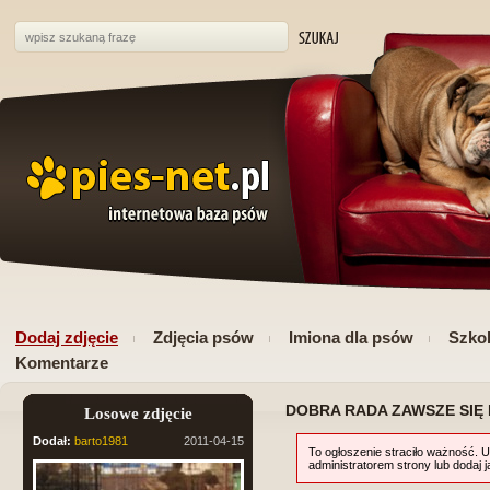
Dodaj zdjęcie
Zdjęcia psów
Imiona dla psów
Szkol
Komentarze
DOBRA RADA ZAWSZE SIĘ 
Losowe zdjęcie
Dodał:
barto1981
2011-04-15
To ogłoszenie straciło ważność. U
administratorem strony lub dodaj 