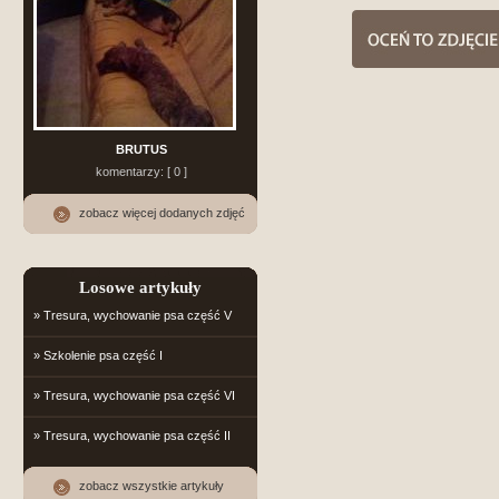
BRUTUS
komentarzy: [ 0 ]
zobacz więcej dodanych zdjęć
Losowe artykuły
» Tresura, wychowanie psa część V
» Szkolenie psa część I
» Tresura, wychowanie psa część VI
» Tresura, wychowanie psa część II
zobacz wszystkie artykuły