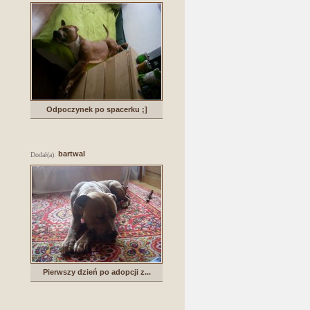
Odpoczynek po spacerku ;]
bartwal
Dodał(a):
Pierwszy dzień po adopcji z...