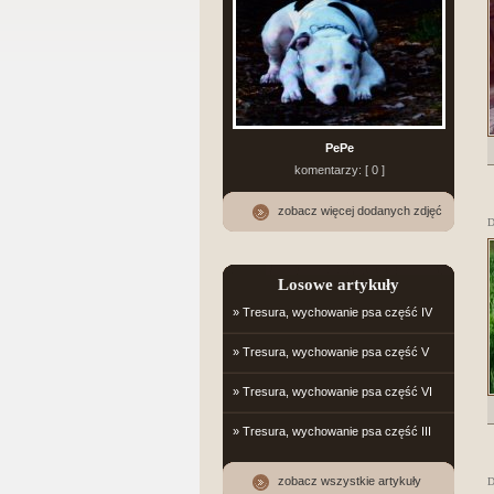
PePe
komentarzy: [ 0 ]
zobacz więcej dodanych zdjęć
D
Losowe artykuły
» Tresura, wychowanie psa część IV
» Tresura, wychowanie psa część V
» Tresura, wychowanie psa część VI
» Tresura, wychowanie psa część III
zobacz wszystkie artykuły
D