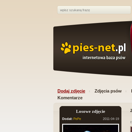
Dodaj zdjęcie
Zdjęcia psów
Komentarze
Losowe zdjęcie
Dodał:
PePe
2011-04-19
D