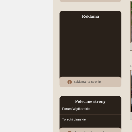
Reklama
D
raklama na stronie
Polecane strony
Forum Wędkarskie
Torebki damskie